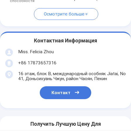
способности
Осмотрите больше
Контактная Информация
Miss. Felicia Zhou
+86 17873657316
16 этаж, блок B, международный особняк Jiatai, No
41, Доньсихуань Чжун, район Чаоян, Пекин
Контакт
Получить Лучшую Цену Для