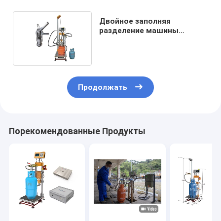
Двойное заполняя
разделение машины
завалки 50G баллона LPG
голов
Продолжать
Порекомендованные Продукты