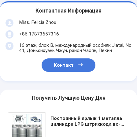
Контактная Информация
Miss. Felicia Zhou
+86 17873657316
16 этаж, блок B, международный особняк Jiatai, No
41, Доньсихуань Чжун, район Чаоян, Пекин
Контакт
Получить Лучшую Цену Для
Постоянный ярлык 1 металла
цилиндра LPG штрихкода во-
вторых просматривает прочные
20 лет снаружи