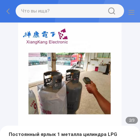
2
/
3
Постоянный ярлык 1 металла цилиндра LPG