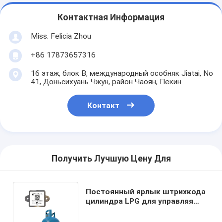
Контактная Информация
Miss. Felicia Zhou
+86 17873657316
16 этаж, блок B, международный особняк Jiatai, No
41, Доньсихуань Чжун, район Чаоян, Пекин
Контакт
Получить Лучшую Цену Для
Постоянный ярлык штрихкода
цилиндра LPG для управляя
химической устойчивости
Clinder газа