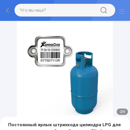
2
/
4
Постоянный ярлык штрихкода цилиндра LPG для