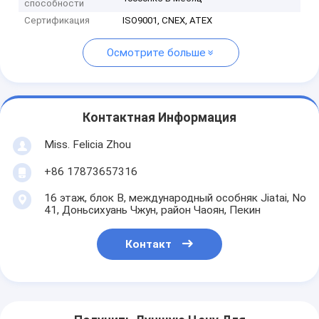
способности
Сертификация
ISO9001, CNEX, ATEX
Осмотрите больше
Контактная Информация
Miss. Felicia Zhou
+86 17873657316
16 этаж, блок B, международный особняк Jiatai, No
41, Доньсихуань Чжун, район Чаоян, Пекин
Контакт