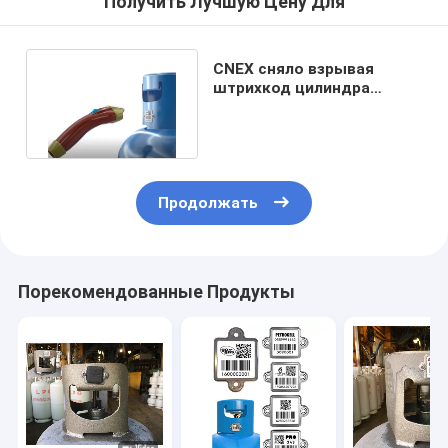
Получить Лучшую Цену Для
CNEX сняло взрывая
штрихкод цилиндра
поливы сопротивления
стальной
Продолжать
Порекомендованные Продукты