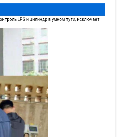
онтроль LPG и цилиндр в умном пути, исключает