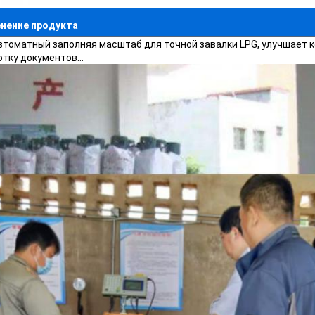
нение продукта
втоматный заполняя масштаб для точной завалки LPG, улучшает к
отку документов…