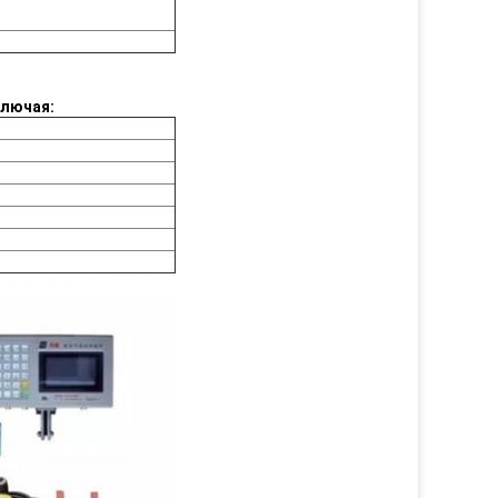
ключая: