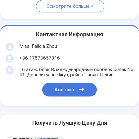
Осмотрите больше
Контактная Информация
Miss. Felicia Zhou
+86 17873657316
16 этаж, блок B, международный особняк Jiatai, No
41, Доньсихуань Чжун, район Чаоян, Пекин
Контакт
Получить Лучшую Цену Для