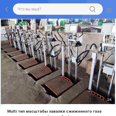
2
/
4
Multi тип масштабы завалки сжиженного газа